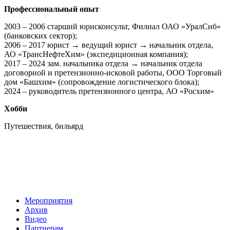
Профессиональный опыт
2003 – 2006 старший юрисконсульт, Филиал ОАО «УралСиб»
(банковских сектор);
2006 – 2017 юрист → ведущий юрист → начальник отдела,
АО «ТрансНефтеХим» (экспедиционная компания);
2017 – 2024 зам. начальника отдела → начальник отдела
договорной и претензионно-исковой работы, ООО Торговый
дом «Башхим» (сопровождение логистического блока);
2024 – руководитель претензионного центра, АО «Росхим»
Хобби
Путешествия, бильярд
Мероприятия
Архив
Видео
Партнерам