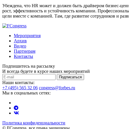
Убеждена, что HR может и должен быть драйвером бизнес-ценно
рост, эффективность и устойчивость компании. Профессиональн
цели вместе с компанией. Там, где развитие сотрудников и разв
Мероприятия
Архив
Видео
Партнерам
Контакты
Подпишитесь на рассылку
И всегда будете в курсе наших мероприятий
Подписаться
Наши контакты:
+7 (495) 565 32 06
congress@forbes.ru
Мы в социальных сетях:
Политика конфиденциальности
© FCongress, все права защищены