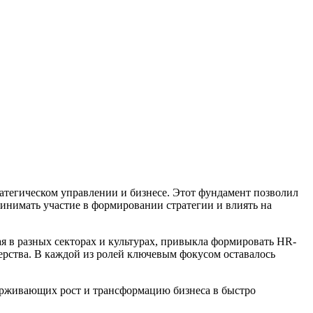
тегическом управлении и бизнесе. Этот фундамент позволил
ринимать участие в формировании стратегии и влиять на
тая в разных секторах и культурах, привыкла формировать HR-
ерства. В каждой из ролей ключевым фокусом оставалось
ерживающих рост и трансформацию бизнеса в быстро