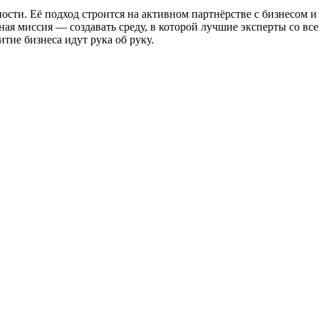
сти. Её подход строится на активном партнёрстве с бизнесом и 
ая миссия — создавать среду, в которой лучшие эксперты со все
итие бизнеса идут рука об руку.