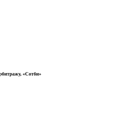
арбитражу, «Сотби»