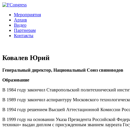
Мероприятия
Архив
Видео
Партнерам
Контакты
Ковалев Юрий
Генеральный директор, Национальный Союз свиноводов
Образование
В 1984 году закончил Ставропольский политехнический инстит
В 1989 году закончил аспирантуру Московского технологичес
В 1994 году решением Высшей Аттестационной Комиссии Росси
В 1999 году на основании Указа Президента Российской Федер
техники» выдан диплом с присужденным званием лауреата Гос