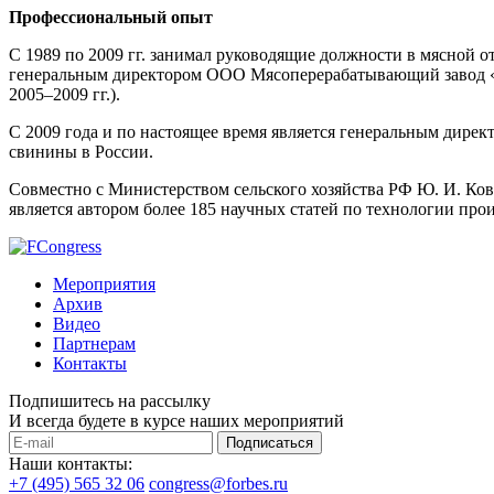
Профессиональный опыт
С 1989 по 2009 гг. занимал руководящие должности в мясной о
генеральным директором ООО Мясоперерабатывающий завод «К
2005–2009 гг.).
С 2009 года и по настоящее время является генеральным дире
свинины в России.
Совместно с Министерством сельского хозяйства РФ Ю. И. Ков
является автором более 185 научных статей по технологии про
Мероприятия
Архив
Видео
Партнерам
Контакты
Подпишитесь на рассылку
И всегда будете в курсе наших мероприятий
Подписаться
Наши контакты:
+7 (495) 565 32 06
congress@forbes.ru