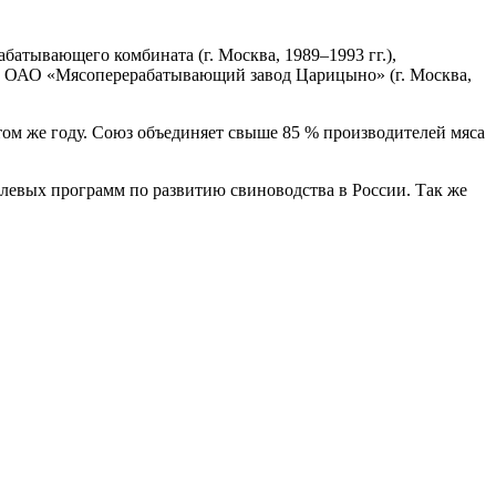
батывающего комбината (г. Москва, 1989–1993 гг.),
м ОАО «Мясоперерабатывающий завод Царицыно» (г. Москва,
том же году. Союз объединяет свыше 85 % производителей мяса
слевых программ по развитию свиноводства в России. Так же