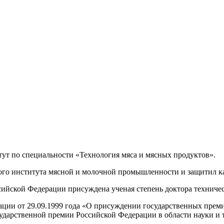
ут по специальности «Технология мяса и мясных продуктов».
кого института мясной и молочной промышленности и защитил 
йской Федерации присуждена ученая степень доктора техничес
ации от 29.09.1999 года «О присуждении государственных преми
ударственной премии Российской Федерации в области науки и 