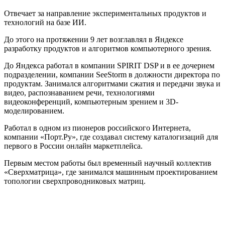
Отвечает за направление экспериментальных продуктов и
технологий на базе ИИ.
До этого на протяжении 9 лет возглавлял в Яндексе
разработку продуктов и алгоритмов компьютерного зрения.
До Яндекса работал в компании SPIRIT DSP и в ее дочернем
подразделении, компании SeeStorm в должности директора по
продуктам. Занимался алгоритмами сжатия и передачи звука и
видео, распознаванием речи, технологиями
видеоконференций, компьютерным зрением и 3D-
моделированием.
Работал в одном из пионеров российского Интернета,
компании «Порт.Ру», где создавал систему каталогизаций для
первого в России онлайн маркетплейса.
Первым местом работы был временный научный коллектив
«Сверхматрица», где занимался машинным проектированием
топологии сверхпроводниковых матриц.