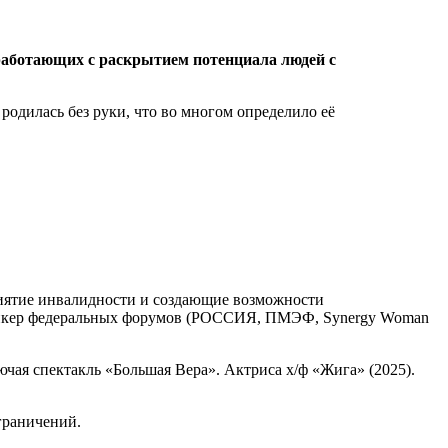
работающих с раскрытием потенциала людей с
 родилась без руки, что во многом определило её
иятие инвалидности и создающие возможности
спикер федеральных форумов (РОССИЯ, ПМЭФ, Synergy Woman
ая спектакль «Большая Вера». Актриса х/ф «Жига» (2025).
граничений.