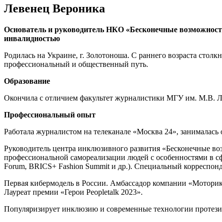
Левенец Вероника
Основатель и руководитель НКО «Бесконечные возможност
инвалидностью
Родилась на Украине, г. Золотоноша. С раннего возраста столк
профессиональный и общественный путь.
Образование
Окончила с отличием факультет журналистики МГУ им. М.В. 
Профессиональный опыт
Работала журналистом на телеканале «Москва 24», занималас
Руководитель центра инклюзивного развития «Бесконечные в
профессиональной самореализации людей с особенностями в
Forum, BRICS+ Fashion Summit и др.). Специальный корресп
Первая кибермодель в России. Амбассадор компании «Моторика
Лауреат премии «Герои Peopletalk 2023».
Популяризирует инклюзию и современные технологии протезир