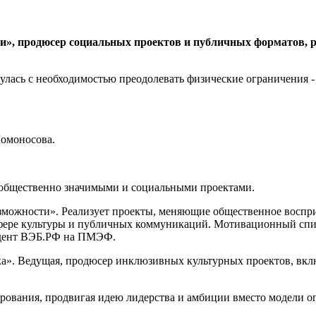
и», продюсер социальных проектов и публичных форматов, 
нулась с необходимостью преодолевать физические ограничения -
Ломоносова.
ь общественно значимыми и социальными проектами.
озможности». Реализует проекты, меняющие общественное воспр
 сфере культуры и публичных коммуникаций. Мотивационный 
ондент ВЭБ.РФ на ПМЭФ.
». Ведущая, продюсер инклюзивных культурных проектов, включ
ования, продвигая идею лидерства и амбиции вместо модели о