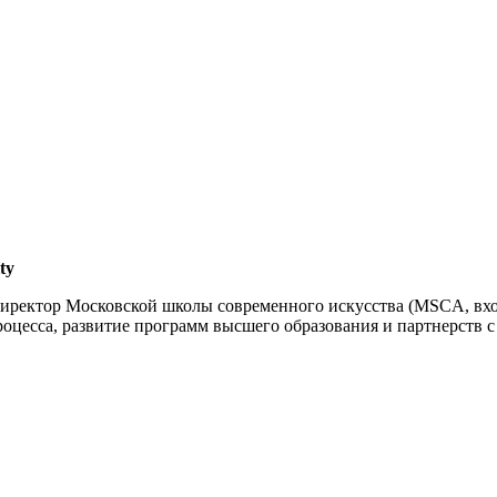
ty
директор Московской школы современного искусства (MSCA, входи
 процесса, развитие программ высшего образования и партнерств