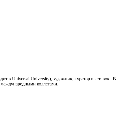
т в Universal University), художник, куратор выставок. В
 с международными коллегами.