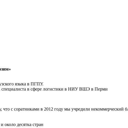
озим»
узского языка в ПГПУ.
на специалиста в сфере логистики в НИУ ВШЭ в Перми
му, что с соратниками в 2012 году мы учредили некоммерческий
и около десятка стран