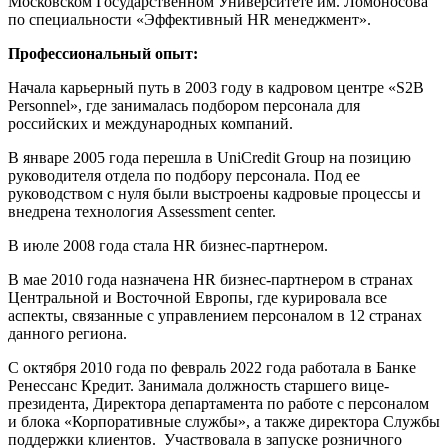
Московском Государственном Университете им. Ломоносова
по специальности «Эффективный HR менеджмент».
Профессиональный опыт:
Начала карьерный путь в 2003 году в кадровом центре «S2B
Personnel», где занималась подбором персонала для
российских и международных компаний.
В январе 2005 года перешла в UniCredit Group на позицию
руководителя отдела по подбору персонала. Под ее
руководством с нуля были выстроены кадровые процессы и
внедрена технология Assessment center.
В июле 2008 года стала HR бизнес-партнером.
В мае 2010 года назначена HR бизнес-партнером в странах
Центральной и Восточной Европы, где курировала все
аспекты, связанные с управлением персоналом в 12 странах
данного региона.
С октября 2010 года по февраль 2022 года работала в Банке
Ренессанс Кредит. Занимала должность старшего вице-
президента, Директора департамента по работе с персоналом
и блока «Корпоративные службы», а также директора Службы
поддержки клиентов. Участвовала в запуске розничного