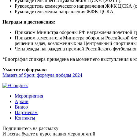
Руководитель пресс-службы ЖФК ЦСКА (2021 г.).
Руководитель коммерческого направления ЖФК ЦСКА (с 2
Руководитель медиа направления ЖФК ЦСКА
Награды и достижения:
Приказом Министра обороны РФ награждена почетной гра
Приказом заместителя Министра обороны Российской Феде
решении задач, возложенных на Центральный спортивны
Четырежды награждена премией Российского футбольног
*Биография спикера приведена на момент его выступления в 
Участие в форумах:
Masters of Sport: формула победы 2024
Мероприятия
Архив
Видео
Партнерам
Контакты
Подпишитесь на рассылку
И всегда будете в курсе наших мероприятий