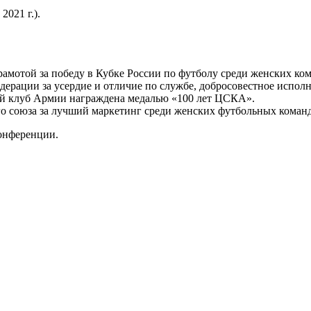
021 г.).
мотой за победу в Кубке России по футболу среди женских ко
рации за усердие и отличие по службе, добросовестное исполн
й клуб Армии награждена медалью «100 лет ЦСКА».
о союза за лучший маркетинг среди женских футбольных команд
конференции.