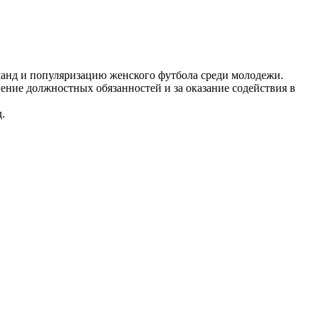
манд и популяризацию женского футбола среди молодежи.
ение должностных обязанностей и за оказание содействия в
.