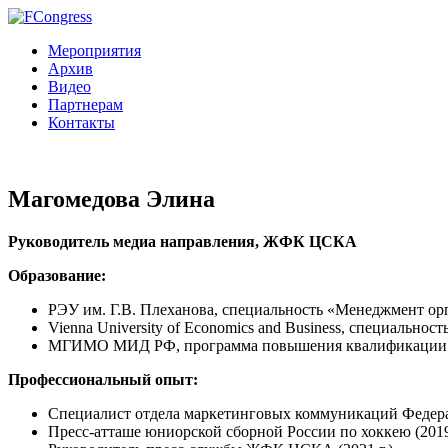
Мероприятия
Архив
Видео
Партнерам
Контакты
Магомедова Элина
Руководитель медиа направления, ЖФК ЦСКА
Образование:
РЭУ им. Г.В. Плеханова, специальность «Менеджмент орг
Vienna University of Economics and Business, специальн
МГИМО МИД РФ, программа повышения квалификации «
Профессиональный опыт:
Специалист отдела маркетинговых коммуникаций Федерац
Пресс-атташе юниорской сборной России по хоккею (2019–