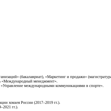
анизаций» (бакалавриат), «Маркетинг и продажи» (магистратура
ость «Международный менеджмент».
Управление международными коммуникациями в спорте».
ии хоккея России (2017–2019 гг.).
2021 гг.).