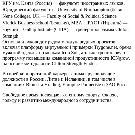
КГУ им. Канта (Россия) — факультет иностранных языков,
Юридический факультет University of Northampton (бывш.
Nene College), UK — Faculty of Social & Political Science
Vlerick Business school (Бельгия), MBA IPACT (Израиль) —
коучинг Gallup Institute (США) — тренер программы Clifton
Strength.
Основал и руководит рядом международных проектов,
включая платформу виртуальной примерки Trygone.net, бренд
мужской одежды по меркам Icon Suit, а также тренинговую
программу повышения командной продуктивности ICNgrow,
на основе методологии Clifton Strength Finder.
В своей корпоративной карьере занимал руководящие
должности в России, Литве и Исландии, в том числе в
компаниях Blomstra Holding, Europine Partneriste и ЗАО Росс.
Свободное время посвящает яхтенному спорту, хоккею,
гольфу и развитию международного сотрудничества.