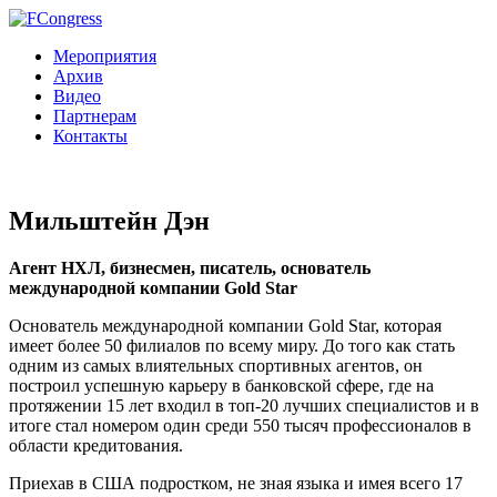
Мероприятия
Архив
Видео
Партнерам
Контакты
Мильштейн Дэн
Агент НХЛ, бизнесмен, писатель, основатель
международной компании Gold Star
Основатель международной компании Gold Star, которая
имеет более 50 филиалов по всему миру. До того как стать
одним из самых влиятельных спортивных агентов, он
построил успешную карьеру в банковской сфере, где на
протяжении 15 лет входил в топ-20 лучших специалистов и в
итоге стал номером один среди 550 тысяч профессионалов в
области кредитования.
Приехав в США подростком, не зная языка и имея всего 17