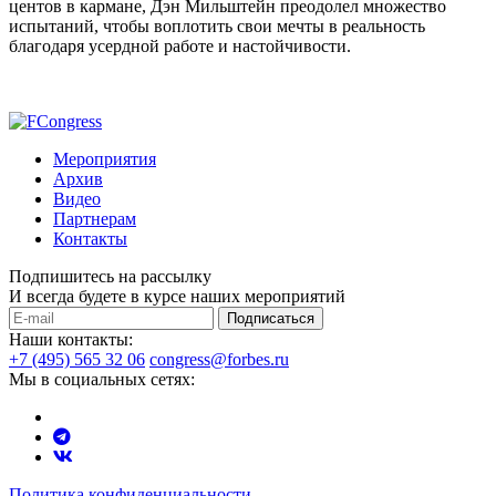
центов в кармане, Дэн Мильштейн преодолел множество
испытаний, чтобы воплотить свои мечты в реальность
благодаря усердной работе и настойчивости.
Мероприятия
Архив
Видео
Партнерам
Контакты
Подпишитесь на рассылку
И всегда будете в курсе наших мероприятий
Подписаться
Наши контакты:
+7 (495) 565 32 06
congress@forbes.ru
Мы в социальных сетях:
Политика конфиденциальности