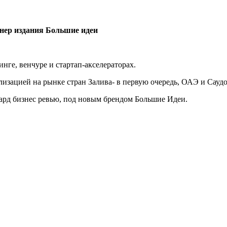
ртнер издания Большие идеи
нге, венчуре и стартап-акселераторах.
кализацией на рынке стран Залива- в первую очередь, ОАЭ и Сауд
вард бизнес ревью, под новым брендом Большие Идеи.