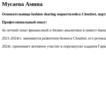
Мусаева Амина
Основательница fashion sharing маркетплейса Cloudset, па
Профессиональный опыт:
4х-летний опыт финансовой и бизнес-аналитики в инвест-банки
2021-2024гг. занимается развитием бизнеса Cloudset, его рело
2024г. принимает активное участие в перезапуске издания Гар