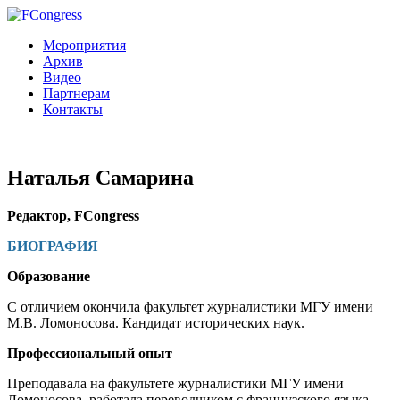
Мероприятия
Архив
Видео
Партнерам
Контакты
Наталья Самарина
Редактор, FCongress
БИОГРАФИЯ
Образование
С отличием окончила факультет журналистики МГУ имени
М.В. Ломоносова. Кандидат исторических наук.
Профессиональный опыт
Преподавала на факультете журналистики МГУ имени
Ломоносова, работала переводчиком с французского языка.