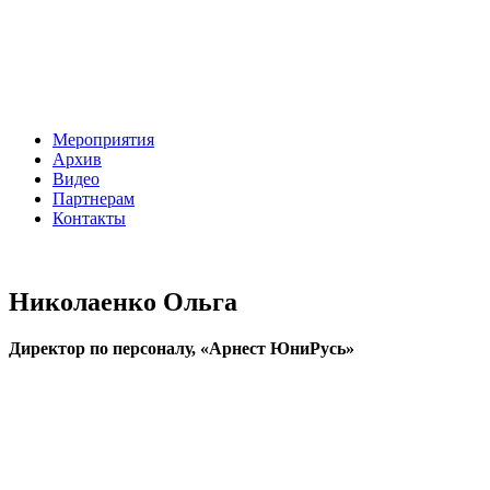
Мероприятия
Архив
Видео
Партнерам
Контакты
Николаенко Ольга
Директор по персоналу, «Арнест ЮниРусь»