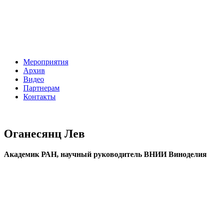
Мероприятия
Архив
Видео
Партнерам
Контакты
Оганесянц Лев
Академик РАН, научный руководитель ВНИИ Виноделия