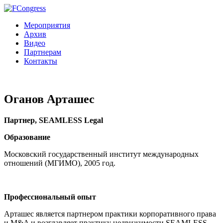
Мероприятия
Архив
Видео
Партнерам
Контакты
Оганов Арташес
Партнер, SEAMLESS Legal
Образование
Московский государственный институт международных
отношений (МГИМО), 2005 год.
Профессиональный опыт
Арташес является партнером практики корпоративного права
и M&A и возглавляет практику недвижимости SEAMLESS