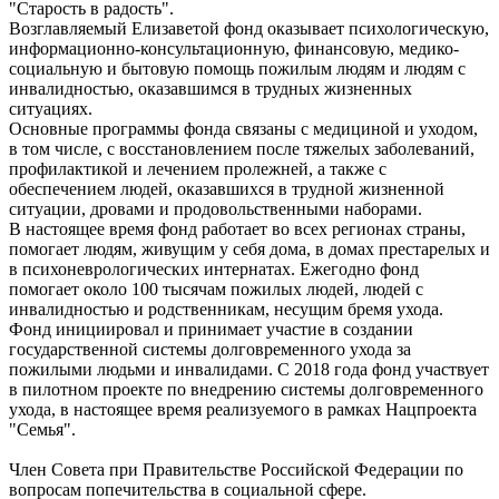
"Старость в радость".
Возглавляемый Елизаветой фонд оказывает психологическую,
информационно-консультационную, финансовую, медико-
социальную и бытовую помощь пожилым людям и людям с
инвалидностью, оказавшимся в трудных жизненных
ситуациях.
Основные программы фонда связаны с медициной и уходом,
в том числе, с восстановлением после тяжелых заболеваний,
профилактикой и лечением пролежней, а также с
обеспечением людей, оказавшихся в трудной жизненной
ситуации, дровами и продовольственными наборами.
В настоящее время фонд работает во всех регионах страны,
помогает людям, живущим у себя дома, в домах престарелых и
в психоневрологических интернатах. Ежегодно фонд
помогает около 100 тысячам пожилых людей, людей с
инвалидностью и родственникам, несущим бремя ухода.
Фонд инициировал и принимает участие в создании
государственной системы долговременного ухода за
пожилыми людьми и инвалидами. С 2018 года фонд участвует
в пилотном проекте по внедрению системы долговременного
ухода, в настоящее время реализуемого в рамках Нацпроекта
"Семья".
Член Совета при Правительстве Российской Федерации по
вопросам попечительства в социальной сфере.