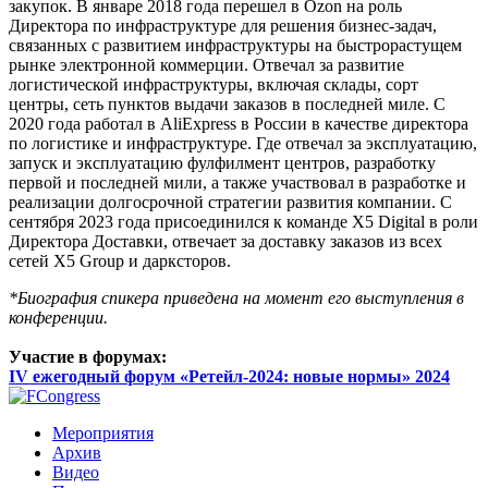
закупок. В январе 2018 года перешел в Ozon на роль
Директора по инфраструктуре для решения бизнес-задач,
связанных с развитием инфраструктуры на быстрорастущем
рынке электронной коммерции. Отвечал за развитие
логистической инфраструктуры, включая склады, сорт
центры, сеть пунктов выдачи заказов в последней миле. С
2020 года работал в AliExpress в России в качестве директора
по логистике и инфраструктуре. Где отвечал за эксплуатацию,
запуск и эксплуатацию фулфилмент центров, разработку
первой и последней мили, а также участвовал в разработке и
реализации долгосрочной стратегии развития компании. С
сентября 2023 года присоединился к команде X5 Digital в роли
Директора Доставки, отвечает за доставку заказов из всех
сетей Х5 Group и дарксторов.
*Биография спикера приведена на момент его выступления в
конференции.
Участие в форумах:
IV ежегодный форум «Ретейл-2024: новые нормы» 2024
Мероприятия
Архив
Видео