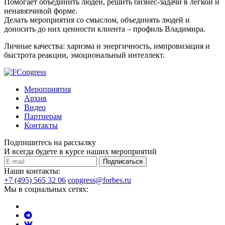
Помогает объединить людей, решить бизнес-задачи в легкой и
ненавязчивой форме.
Делать мероприятия со смыслом, объединять людей и
доносить до них ценности клиента – профиль Владимира.
Личные качества: харизма и энергичность, импровизация и
быстрота реакции, эмоциональный интеллект.
Мероприятия
Архив
Видео
Партнерам
Контакты
Подпишитесь на рассылку
И всегда будете в курсе наших мероприятий
Подписаться
Наши контакты:
+7 (495) 565 32 06
congress@forbes.ru
Мы в социальных сетях: