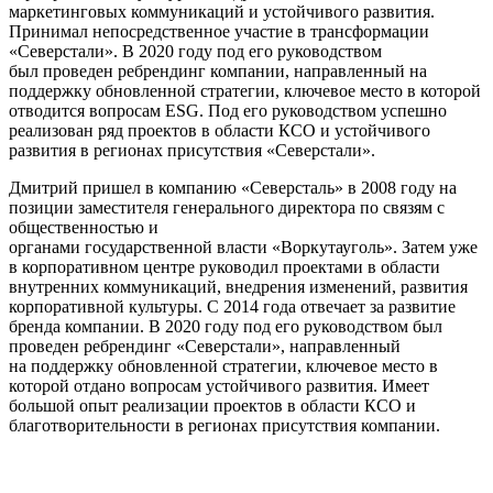
маркетинговых коммуникаций и устойчивого развития.
Принимал непосредственное участие в трансформации
«Северстали». В 2020 году под его руководством
был проведен ребрендинг компании, направленный на
поддержку обновленной стратегии, ключевое место в которой
отводится вопросам ESG. Под его руководством успешно
реализован ряд проектов в области КСО и устойчивого
развития в регионах присутствия «Северстали».
Дмитрий пришел в компанию «Северсталь» в 2008 году на
позиции заместителя генерального директора по связям с
общественностью и
органами государственной власти «Воркутауголь». Затем уже
в корпоративном центре руководил проектами в области
внутренних коммуникаций, внедрения изменений, развития
корпоративной культуры. С 2014 года отвечает за развитие
бренда компании. В 2020 году под его руководством был
проведен ребрендинг «Северстали», направленный
на поддержку обновленной стратегии, ключевое место в
которой отдано вопросам устойчивого развития. Имеет
большой опыт реализации проектов в области КСО и
благотворительности в регионах присутствия компании.