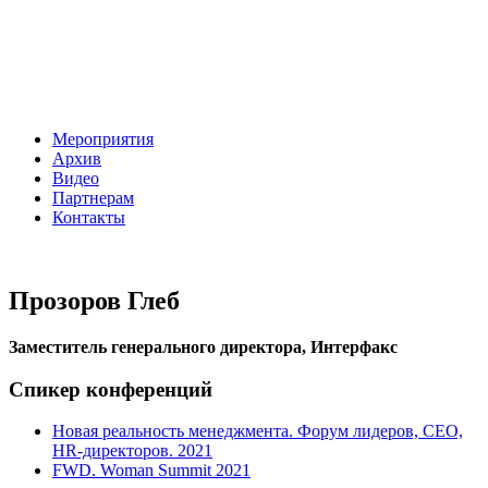
Мероприятия
Архив
Видео
Партнерам
Контакты
Прозоров Глеб
Заместитель генерального директора, Интерфакс
Спикер конференций
Новая реальность менеджмента. Форум лидеров, CEO,
HR-директоров. 2021
FWD. Woman Summit 2021