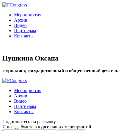
Мероприятия
Архив
Видео
Партнерам
Контакты
Пушкина Оксана
журналист, государственный и общественный деятель
Мероприятия
Архив
Видео
Партнерам
Контакты
Подпишитесь на рассылку
И всегда будете в курсе наших мероприятий