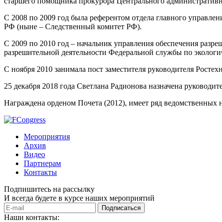
старшего помощника прокурора Центрального административн
С 2008 по 2009 год была референтом отдела главного управле
РФ (ныне – Следственный комитет РФ).
С 2009 по 2010 год – начальник управления обеспечения разр
разрешительной деятельности Федеральной службы по экологич
С ноября 2010 занимала пост заместителя руководителя Ростехн
25 декабря 2018 года Светлана Радионова назначена руководит
Награждена орденом Почета (2012), имеет ряд ведомственных н
Мероприятия
Архив
Видео
Партнерам
Контакты
Подпишитесь на рассылку
И всегда будете в курсе наших мероприятий
Подписаться
Наши контакты: