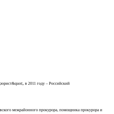
юрист&quot;, в 2011 году – Российский
овского межрайонного прокурора, помощника прокурора и