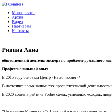
Мероприятия
Архив
Видео
Партнерам
Контакты
Ривина Анна
общественный деятель; эксперт по проблеме домашнего на
Профессиональный опыт
В 2015 году основала Центр «Насилию.нет»*.
В настоящее время занимается просветительской деятельностью
В 2020 вошла в рейтинг Forbes самых успешных молодых люде
*По мнению Минюста РФ, Центр «Насилию.нет» выполняет фу