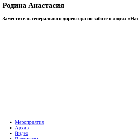
Родина Анастасия
Заместитель генерального директора по заботе о людях «На
Мероприятия
Архив
Видео
Партнерам