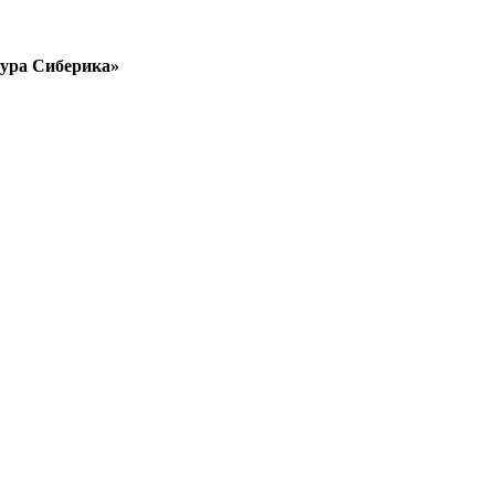
тура Сиберика»