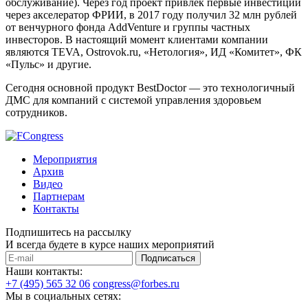
обслуживание). Через год проект привлек первые инвестиции
через акселератор ФРИИ, в 2017 году получил 32 млн рублей
от венчурного фонда AddVenture и группы частных
инвесторов. В настоящий момент клиентами компании
являются TEVA, Ostrovok.ru, «Нетология», ИД «Комитет», ФК
«Пульс» и другие.
Сегодня основной продукт BestDoctor — это технологичный
ДМС для компаний с системой управления здоровьем
сотрудников.
Мероприятия
Архив
Видео
Партнерам
Контакты
Подпишитесь на рассылку
И всегда будете в курсе наших мероприятий
Подписаться
Наши контакты:
+7 (495) 565 32 06
congress@forbes.ru
Мы в социальных сетях: