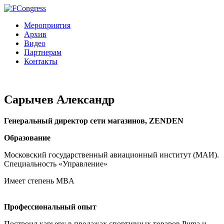
Мероприятия
Архив
Видео
Партнерам
Контакты
Сарычев Александр
Генеральный директор сети магазинов, ZENDEN
Образование
Московский государственный авиационный институт (МАИ).
Специальность «Управление»
Имеет степень MBA
Профессиональный опыт
Построил карьеру в продажах спортивных товаров Puma и