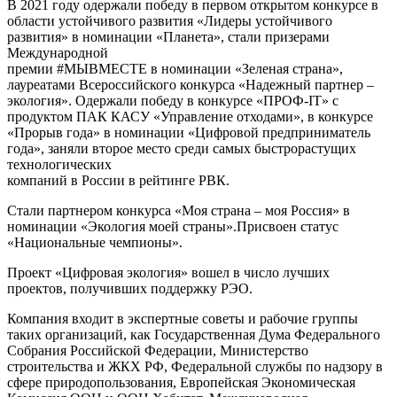
В 2021 году одержали победу в первом открытом конкурсе в
области устойчивого развития «Лидеры устойчивого
развития» в номинации «Планета», стали призерами
Международной
премии #МЫВМЕСТЕ в номинации «Зеленая страна»,
лауреатами Всероссийского конкурса «Надежный партнер –
экология». Одержали победу в конкурсе «ПРОФ-IT» с
продуктом ПАК КАСУ «Управление отходами», в конкурсе
«Прорыв года» в номинации «Цифровой предприниматель
года», заняли второе место среди самых быстрорастущих
технологических
компаний в России в рейтинге РВК.
Стали партнером конкурса «Моя страна – моя Россия» в
номинации «Экология моей страны».Присвоен статус
«Национальные чемпионы».
Проект «Цифровая экология» вошел в число лучших
проектов, получивших поддержку РЭО.
Компания входит в экспертные советы и рабочие группы
таких организаций, как Государственная Дума Федерального
Собрания Российской Федерации, Министерство
строительства и ЖКХ РФ, Федеральной службы по надзору в
сфере природопользования, Европейская Экономическая