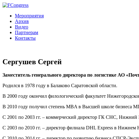
Мероприятия
Архив
Видео
Партнерам
Контакты
Сергушев Сергей
Заместитель генерального директора по логистике АО «Поч
Родился в 1978 году в Балаково Саратовской области.
В 2000 году окончил филологический факультет Нижегородског
В 2010 году получил степень MBA в Высшей школе бизнеса МГ
С 2001 по 2003 гг. – коммерческий директор ГК СНС, Нижний
С 2003 по 2010 гг. – директор филиала DHL Express в Нижнем 
С 2010 по 2014 гг. – директор по развитию бизнеса СПСР-Эксп