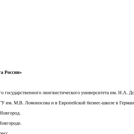
та России»
о государственного лингвистического университета им. Н.А. Д
У им. М.В. Ломоносова и в Европейской бизнес-школе в Герман
 Новгород.
Новгороде.
ресс.