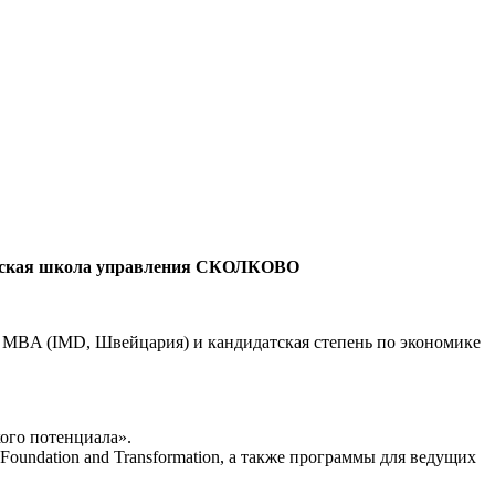
сковская школа управления СКОЛКОВО
нь MBA (IMD, Швейцария) и кандидатская степень по экономике
ого потенциала».
oundation and Transformation, а также программы для ведущих