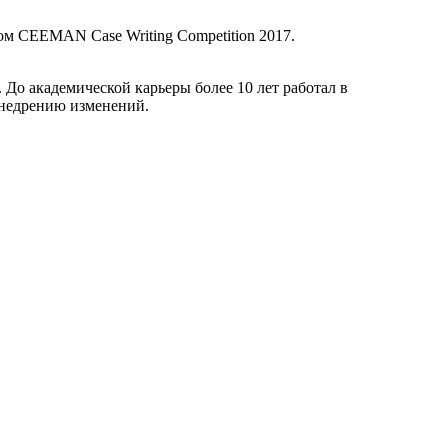
ом CEEMAN Case Writing Competition 2017.
о академической карьеры более 10 лет работал в
внедрению изменений.