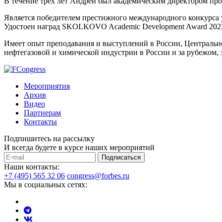
В течение трёх лет Андрей был академическим директором 
Является победителем престижного международного конкурса у
Удостоен наград SKOLKOVO Academic Development Award 2023 и
Имеет опыт преподавания и выступлений в России, Центральн
нефтегазовой и химической индустрии в России и за рубежом,
Мероприятия
Архив
Видео
Партнерам
Контакты
Подпишитесь на рассылку
И всегда будете в курсе наших мероприятий
Подписаться
Наши контакты:
+7 (495) 565 32 06
congress@forbes.ru
Мы в социальных сетях: