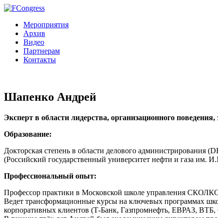
Мероприятия
Архив
Видео
Партнерам
Контакты
Шапенко Андрей
Эксперт в области лидерства, организационного поведени
Образование:
Докторская степень в области делового администрирования (DB
(Российский государственный университет нефти и газа им. И
Профессиональный опыт:
Профессор практики в Московской школе управления СКОЛКО
Ведет трансформационные курсы на ключевых программах школы: 
корпоративных клиентов (Т-Банк, Газпромнефть, ЕВРАЗ, ВТБ, Си