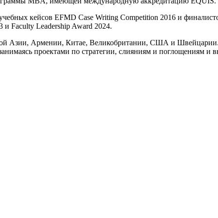
программы MBA, имеющей международную аккредитацию EQUIS.
чебных кейсов EFMD Case Writing Competition 2016 и финалист
 Faculty Leadership Award 2024.
ой Азии, Армении, Китае, Великобритании, США и Швейцарии. Д
 занимаясь проектами по стратегии, слияниям и поглощениям и 