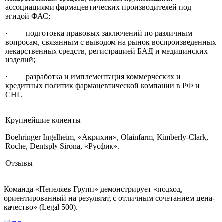
ассоциациями фармацевтических производителей под
эгидой ФАС;
· подготовка правовых заключений по различным
вопросам, связанным с выводом на рынок воспроизведенных
лекарственных средств, регистрацией БАД и медицинских
изделий;
· разработка и имплементация коммерческих и
кредитных политик фармацевтической компании в РФ и
СНГ.
Крупнейшие клиенты
Boehringer Ingelheim, «Акрихин», Olainfarm, Kimberly-Clark,
Roche, Dentsply Sirona, «Русфик».
Отзывы
Команда «Пепеляев Групп» демонстрирует «подход,
ориентированный на результат, с отличным сочетанием цена-
качество» (Legal 500).