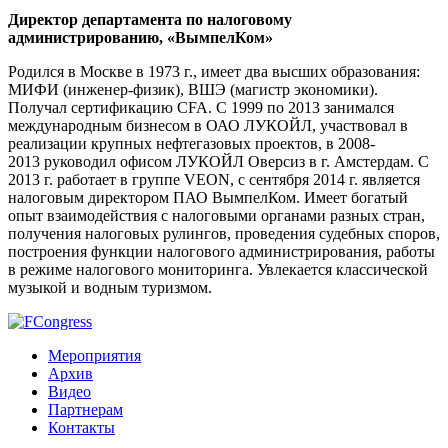
Директор департамента по налоговому
администрированию, «ВымпелКом»
Родился в Москве в 1973 г., имеет два высших образования:
МИФИ (инженер-физик), ВШЭ (магистр экономики).
Получал сертификацию CFA. С 1999 по 2013 занимался
международным бизнесом в ОАО ЛУКОЙЛ, участвовал в
реализации крупных нефтегазовых проектов, в
2008-
2013
руководил офисом ЛУКОЙЛ Оверсиз в г. Амстердам. С
2013 г. работает в группе VEON, с сентября 2014 г. является
налоговым директором ПАО ВымпелКом. Имеет богатый
опыт взаимодействия с налоговыми органами разных стран,
получения налоговых рулингов, проведения судебных споров,
построения функции налогового администрирования, работы
в режиме налогового мониторинга. Увлекается классической
музыкой и водным туризмом.
Мероприятия
Архив
Видео
Партнерам
Контакты