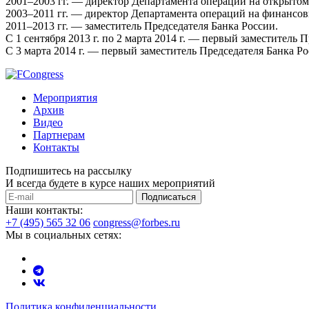
2001–2003 гг. — директор Департамента операций на открытом
2003–2011 гг. — директор Департамента операций на финансов
2011–2013 гг. — заместитель Председателя Банка России.
С 1 сентября 2013 г. по 2 марта 2014 г. — первый заместител
С 3 марта 2014 г. — первый заместитель Председателя Банка Ро
Мероприятия
Архив
Видео
Партнерам
Контакты
Подпишитесь на рассылку
И всегда будете в курсе наших мероприятий
Подписаться
Наши контакты:
+7 (495) 565 32 06
congress@forbes.ru
Мы в социальных сетях:
Политика конфиденциальности