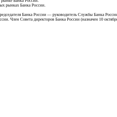
 рынке Банка России.
ых рынках Банка России.
ь Председателя Банка России — руководитель Службы Банка Росс
ссии. Член Совета директоров Банка России (назначен 10 октября