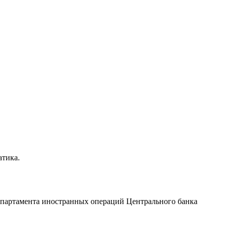
атика.
епартамента иностранных операций Центрального банка