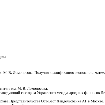
иржа
им. М. В. Ломоносова. Получил квалификацию экономиста-матем
ситета им. М. В. Ломоносова.
т, заведующий сектором Управления международных финансов Д
 Глава Представительства Ост-Вест Хандельсбанка АГ в Москве.