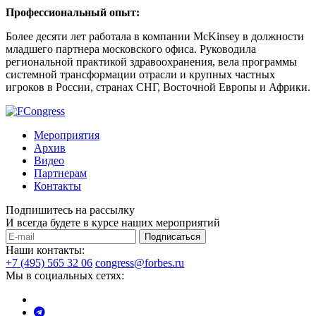
Профессиональный опыт:
Более десяти лет работала в компании McKinsey в должности
младшего партнера московского офиса. Руководила
региональной практикой здравоохранения, вела программы
системной трансформации отрасли и крупных частных
игроков в России, странах СНГ, Восточной Европы и Африки.
Мероприятия
Архив
Видео
Партнерам
Контакты
Подпишитесь на рассылку
И всегда будете в курсе наших мероприятий
Подписаться
Наши контакты:
+7 (495) 565 32 06
congress@forbes.ru
Мы в социальных сетях: