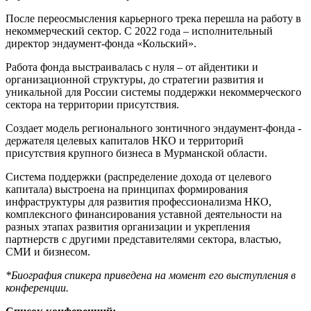
После переосмысления карьерного трека перешла на работу в
некоммерческий сектор. С 2022 года – исполнительный
директор эндаумент-фонда «Кольский».
Работа фонда выстраивалась с нуля – от айдентики и
организационной структуры, до стратегии развития и
уникальной для России системы поддержки некоммерческого
сектора на территории присутствия.
Создает модель регионального зонтичного эндаумент-фонда -
держателя целевых капиталов НКО и территорий
присутствия крупного бизнеса в Мурманской области.
Система поддержки (распределение дохода от целевого
капитала) выстроена на принципах формирования
инфраструктуры для развития профессионализма НКО,
комплексного финансирования уставной деятельности на
разных этапах развития организации и укрепления
партнерств с другими представителями сектора, властью,
СМИ и бизнесом.
*Биография спикера приведена на момент его выступления в
конференции.