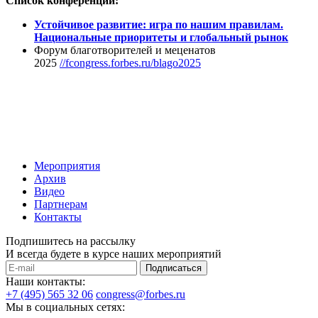
Список конференций:
Устойчивое развитие: игра по нашим правилам.
Национальные приоритеты и глобальный рынок
Форум благотворителей и меценатов
2025
//fcongress.forbes.ru/blago2025
Мероприятия
Архив
Видео
Партнерам
Контакты
Подпишитесь на рассылку
И всегда будете в курсе наших мероприятий
Подписаться
Наши контакты:
+7 (495) 565 32 06
congress@forbes.ru
Мы в социальных сетях: