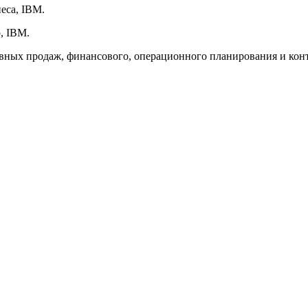
еса, IBM.
, IBM.
вных продаж, финансового, операционного планирования и конт