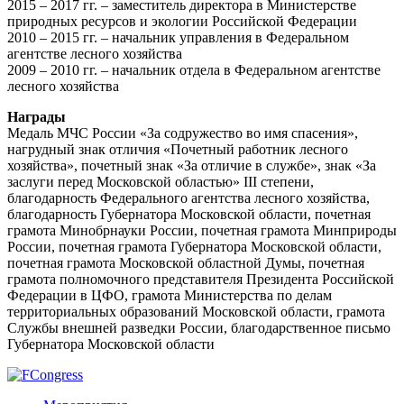
2015 – 2017 гг. ‒ заместитель директора в Министерстве
природных ресурсов и экологии Российской Федерации
2010 – 2015 гг. – начальник управления в Федеральном
агентстве лесного хозяйства
2009 – 2010 гг. – начальник отдела в Федеральном агентстве
лесного хозяйства
Награды
Медаль МЧС России «За содружество во имя спасения»,
нагрудный знак отличия «Почетный работник лесного
хозяйства», почетный знак «За отличие в службе», знак «За
заслуги перед Московской областью» III степени,
благодарность Федерального агентства лесного хозяйства,
благодарность Губернатора Московской области, почетная
грамота Минобрнауки России, почетная грамота Минприроды
России, почетная грамота Губернатора Московской области,
почетная грамота Московской областной Думы, почетная
грамота полномочного представителя Президента Российской
Федерации в ЦФО, грамота Министерства по делам
территориальных образований Московской области, грамота
Службы внешней разведки России, благодарственное письмо
Губернатора Московской области