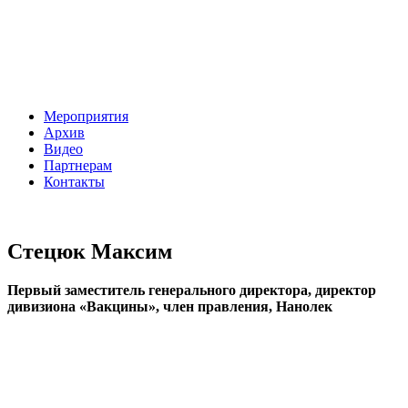
Мероприятия
Архив
Видео
Партнерам
Контакты
Стецюк Максим
Первый заместитель генерального директора, директор
дивизиона «Вакцины», член правления, Нанолек