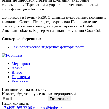
развитие цифровой стратегии компании, внедрение
современных IT-решений и управление технологической
трансформацией бизнеса.
До прихода в Группу FESCO занимал руководящие позиции в
компании General Electric, где курировал IT-направление.
Также участвовал в международных проектах в British
American Tobacco. Карьером начинал в компании Coca-Cola.
Спикер конференций:
Технологическое лидерство: факторы роста
Мероприятия
Архив
Видео
Партнерам
Контакты
Подпишитесь на рассылку
И всегда будете в курсе наших мероприятий
Подписаться
Наши контакты:
+7 (495) 565 32 06
congress@forbes.ru