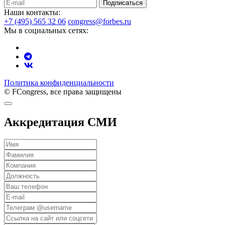
Подписаться
Наши контакты:
+7 (495) 565 32 06
congress@forbes.ru
Мы в социальных сетях:
Политика конфиденциальности
© FCongress, все права защищены
Аккредитация СМИ