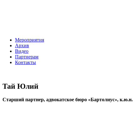
Мероприятия
Архив
Видео
Партнерам
Контакты
Тай Юлий
Старший партнер, адвокатское бюро «Бартолиус», к.ю.н.