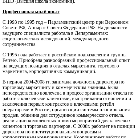
ВШЭ (Высшая школа экономики).
Профессиональный опыт
С 1993 по 1995 год – Парламентский центр при Верховном
Совете РФ, Аппарат Совета Федерации РФ. На должности
ведущего специалиста работала в Департаментах:
социологических исследований, международного
сотрудничества.
С 1995 года работает в российском подразделении группы
Ferrero. Приобрела разнообразный профессиональный опыт
на ведущих позициях в отделах маркетинга, торгового
маркетинга, корпоративных коммуникаций.
В период 2004-2008 гг. занимала должность директора по
торговому маркетингу и коммерческим знаниям. Была
непосредственно вовлечена в процесс организации отдела по
работе с ключевыми клиентами, выстраивания отношений и
заключения первых контрактов в ключевыми ретейл
операторами в России, организации системы планирования
продаж, общения для сотрудников коммерческого отдела,
реализации комплексных промо мероприятий для ключевых
клиентов и торговых партнеров. С 2008г. работает на позиции
директора по институциональным вопросам и
корпоративным коммуникациям. Координирует работу по