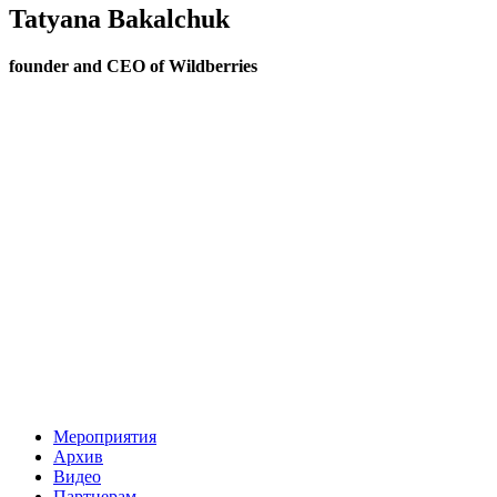
Tatyana Bakalchuk
founder and CEO of Wildberries
Мероприятия
Архив
Видео
Партнерам