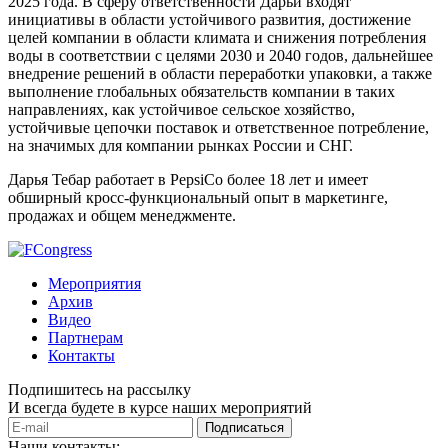
2025 года. В сферу ответственности Дарьи входят
инициативы в области устойчивого развития, достижение
целей компании в области климата и снижения потребления
воды в соответствии с целями 2030 и 2040 годов, дальнейшее
внедрение решений в области переработки упаковки, а также
выполнение глобальных обязательств компании в таких
направлениях, как устойчивое сельское хозяйство,
устойчивые цепочки поставок и ответственное потребление,
на значимых для компании рынках России и СНГ.
Дарья Тебар работает в PepsiCo более 18 лет и имеет
обширный кросс-функциональный опыт в маркетинге,
продажах и общем менеджменте.
Мероприятия
Архив
Видео
Партнерам
Контакты
Подпишитесь на рассылку
И всегда будете в курсе наших мероприятий
Подписаться
Наши контакты: