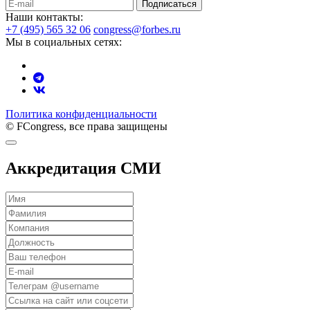
Подписаться
Наши контакты:
+7 (495) 565 32 06
congress@forbes.ru
Мы в социальных сетях:
Политика конфиденциальности
© FCongress, все права защищены
Аккредитация СМИ