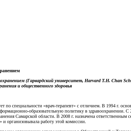
хранением
хранением (Гарвардский университет, Harvard T.H. Chan Schoo
ранения и общественного здоровья
 по специальности «врач-терапевт» с отличием. В 1994 г. осно
формационно-образовательную политику в здравоохранении. С 20
хранения Самарской области. В 2008 г. назначена ответственным
» и организовывала работу этой комиссии.