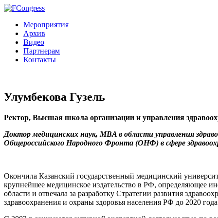
Мероприятия
Архив
Видео
Партнерам
Контакты
Улумбекова Гузель
Ректор, Высшая школа организации и управления здравоо
Доктор медицинских наук, MBA в области управления здравоо
Общероссийского Народного Фронта (ОНФ) в сфере здравоох
Окончила Казанский государственный медицинский университет
крупнейшее медицинское издательство в РФ, определяющее ин
области и отвечала за разработку Стратегии развития здравоо
здравоохранения и охраны здоровья населения РФ до 2020 года