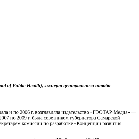
l of Public Health), эксперт центрального штаба
вала и по 2006 г. возглавляла издательство «ГЭОТАР-Медиа» —
07 по 2009 г. была советником губернатора Самарской
 секретарем комиссии по разработке «Концепции развития