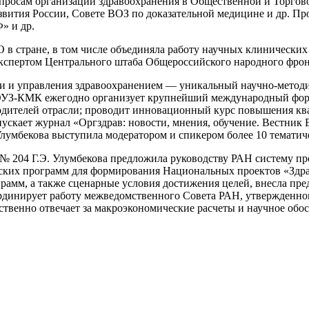
вопросам организации здравоохранения в Общественной и Торго
звития России, Совете ВОЗ по доказательной медицине и др. П
» и др.
О в стране, в том числе объединяла работу научных клиническ
 экспертом Центрального штаба Общероссийского народного фро
ии и управления здравоохранением — уникальный научно-методи
ШОУЗ-КМК ежегодно организует крупнейший международный фор
ководителей отрасли; проводит инновационный курс повышения кв
пускает журнал «Оргздрав: новости, мнения, обучение. Вестник
лумбекова выступила модератором и спикером более 10 тематич
 г. № 204 Г.Э. Улумбекова предложила руководству РАН систему
ческих программ для формирования Национальных проектов «Здр
грамм, а также сценарные условия достижения целей, внесла пр
рдинирует работу межведомственного Совета РАН, утвержденно
дственно отвечает за макроэкономические расчеты и научное об