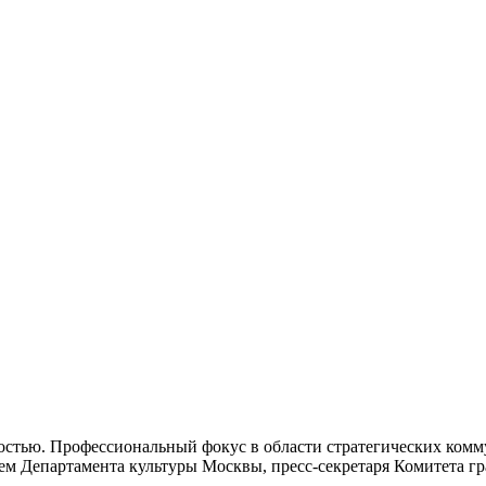
нностью. Профессиональный фокус в области стратегических ком
ем Департамента культуры Москвы, пресс-секретаря Комитета 