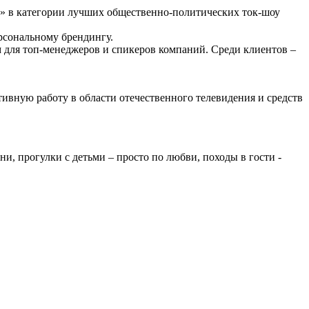
 в категории лучших общественно-политических ток-шоу
сональному брендингу.
для топ-менеджеров и спикеров компаний. Среди клиентов –
вную работу в области отечественного телевидения и средств
ни, прогулки с детьми – просто по любви, походы в гости -