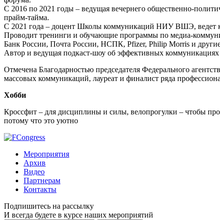
С 2016 по 2021 годы – ведущая вечернего общественно-полити
прайм-тайма.
С 2021 года – доцент Школы коммуникаций НИУ ВШЭ, ведет 
Проводит тренинги и обучающие программы по медиа-коммуни
Банк России, Почта России, НСПК, Pfizer, Philip Morris и другие
Автор и ведущая подкаст-шоу об эффективных коммуникация
Отмечена Благодарностью председателя Федерального агентств
массовых коммуникаций, лауреат и финалист ряда профессион
Хобби
Кроссфит – для дисциплины и силы, велопрогулки – чтобы прове
потому что это уютно
Мероприятия
Архив
Видео
Партнерам
Контакты
Подпишитесь на рассылку
И всегда будете в курсе наших мероприятий