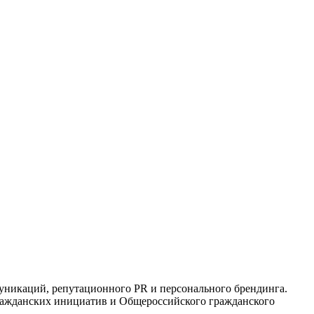
муникаций, репутационного PR и персонального брендинга.
гражданских инициатив и Общероссийского гражданского