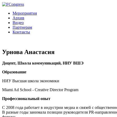
Мероприятия
Архив
Видео
Партнерам
Контакты
Урнова Анастасия
Доцент, Школа коммуникаций, НИУ ВШЭ
Образование
НИУ Высшая школа экономики
Miami Ad School - Creative Director Program
Профессиональный опыт
С 2008 года работает в индустрии медиа и связей с обществе
В разные годы занимала позиции руководителя PR-направлени
форума.