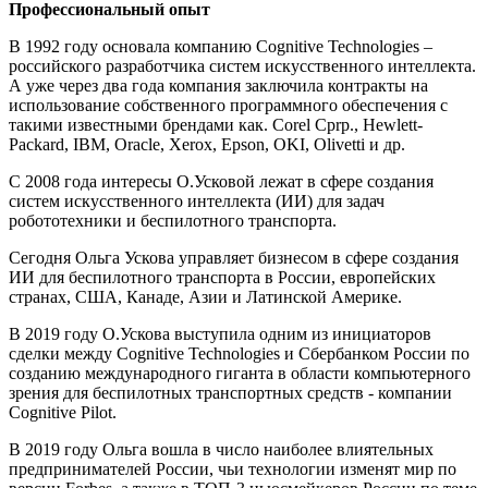
Профессиональный опыт
В 1992 году основала компанию Cognitive Technologies –
российского разработчика систем искусственного интеллекта.
А уже через два года компания заключила контракты на
использование собственного программного обеспечения с
такими известными брендами как. Corel Cprp., Hewlett-
Packard, IBM, Oracle, Xerox, Epson, OKI, Olivetti и др.
С 2008 года интересы О.Усковой лежат в сфере создания
систем искусственного интеллекта (ИИ) для задач
робототехники и беспилотного транспорта.
Сегодня Ольга Ускова управляет бизнесом в сфере создания
ИИ для беспилотного транспорта в России, европейских
странах, США, Канаде, Азии и Латинской Америке.
В 2019 году О.Ускова выступила одним из инициаторов
сделки между Cognitive Technologies и Сбербанком России по
созданию международного гиганта в области компьютерного
зрения для беспилотных транспортных средств - компании
Cognitive Pilot.
В 2019 году Ольга вошла в число наиболее влиятельных
предпринимателей России, чьи технологии изменят мир по