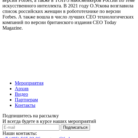
версии Forbes, а также в ТОП-3 ньюсмейкеров России по теме
искусственного интеллекта. В 2021 году О.Ускова возглавила
список российских женщин в робототехнике по версии
Forbes. А также вошла в число лучших CEO технологических
компаний по версии британского издания CEO Today
Magazine.
Мероприятия
Архив
Видео
Партнерам
Контакты
Подпишитесь на рассылку
И всегда будете в курсе наших мероприятий
Подписаться
Наши контакты: