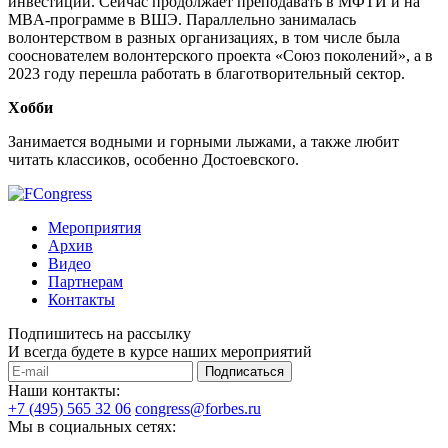
инвестиций. Сейчас продолжает преподавать в МФТИ и на
MBA-программе в ВШЭ. Параллельно занималась
волонтерством в разных организациях, в том числе была
сооснователем волонтерского проекта «Союз поколений», а в
2023 году перешла работать в благотворительный сектор.
Хобби
Занимается водными и горными лыжами, а также любит
читать классиков, особенно Достоевского.
Мероприятия
Архив
Видео
Партнерам
Контакты
Подпишитесь на рассылку
И всегда будете в курсе наших мероприятий
Подписаться
Наши контакты:
+7 (495) 565 32 06
congress@forbes.ru
Мы в социальных сетях: